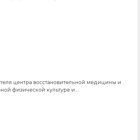
дителя центра восстановительной медицины и
ивной физической культуре и…