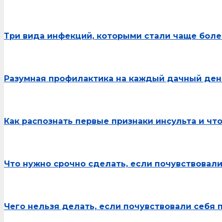
Три вида инфекций, которыми стали чаще боле
Разумная профилактика на каждый дачный ден
Как распознать первые признаки инсульта и чт
Что нужно срочно сделать, если почувствовали
Чего нельзя делать, если почувствовали себя 