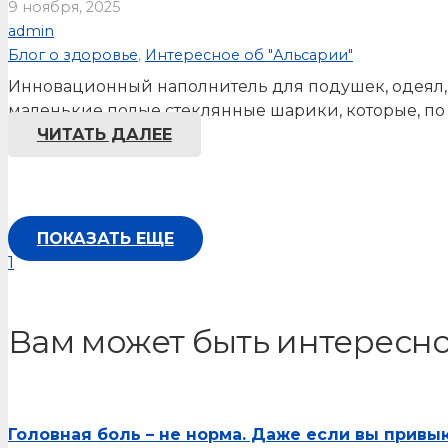
9 ноября, 2025
admin
Блог о здоровье
,
Интересное об "Альсарии"
Инновационный наполнитель для подушек, одеял, т
маленькие полые стеклянные шарики, которые, по
ЧИТАТЬ ДАЛЕЕ
ПОКАЗАТЬ ЕЩЕ
1
Вам может быть интересн
Головная боль – не норма. Даже если вы привы