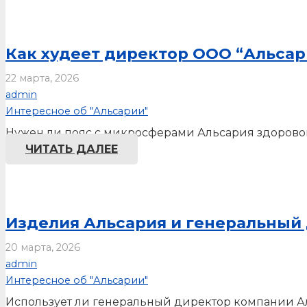
Как худеет директор ООО “Альсар
22 марта, 2026
admin
Интересное об "Альсарии"
Нужен ли пояс с микросферами Альсария здоровом
ЧИТАТЬ ДАЛЕЕ
Изделия Альсария и генеральный 
20 марта, 2026
admin
Интересное об "Альсарии"
Использует ли генеральный директор компании А