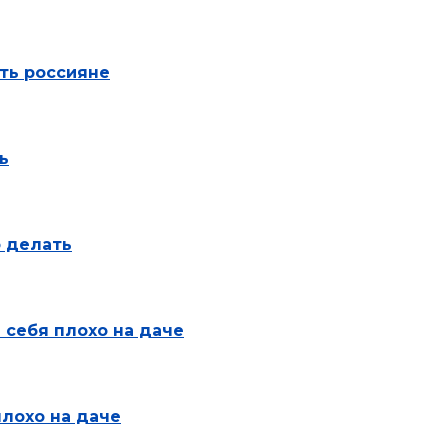
ть россияне
ь
о делать
 себя плохо на даче
плохо на даче