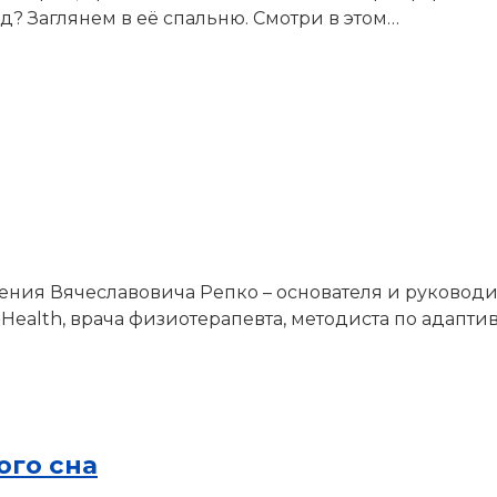
д? Заглянем в её спальню. Смотри в этом…
гения Вячеславовича Репко – основателя и руково
Health, врача физиотерапевта, методиста по адапт
ого сна