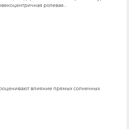
ловекоцентричная ролевая…
едооценивают влияние прямых солнечных