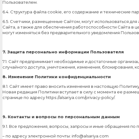
Пользователем.
6.4. Структура файла cookie, его содержание и технические 
6.5. Счетчики, размещенные Сайтом, могут использоваться дл
Сайта, а также для обеспечения работоспособности Сайта в ц
могут изменяться без предварительного уведомления Пользов
7. Защита персонально информации Пользователя
7.1. Сайт предпринимает необходимые и достаточные организ
случайного доступа, уничтожения, изменения, блокирования, к
8. Изменение Политики конфиденциальности
8.1. Сайт имеет право вносить изменения в настоящую Полити
Новая редакция Политики вступает в силу с момента ее разме
странице по адресу https://alsariya.com/privacy-policy/.
9. Контакты и вопросы по персональным данным
9.1. Все предложения, вопросы, запросы и иные обращения по
– по адресу электронной почты: info@alsariya.com