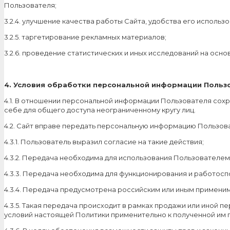
Пользователя;
3.2.4. улучшение качества работы Сайта, удобства его использ
3.2.5. таргетирование рекламных материалов;
3.2.6. проведение статистических и иных исследований на осн
4. Условия обработки персональной информации Пользо
4.1. В отношении персональной информации Пользователя сох
себе для общего доступа неограниченному кругу лиц.
4.2. Сайт вправе передать персональную информацию Пользова
4.3.1. Пользователь выразил согласие на такие действия;
4.3.2. Передача необходима для использования Пользователе
4.3.3. Передача необходима для функционирования и работосп
4.3.4. Передача предусмотрена российским или иным примени
4.3.5. Такая передача происходит в рамках продажи или иной 
условий настоящей Политики применительно к полученной им