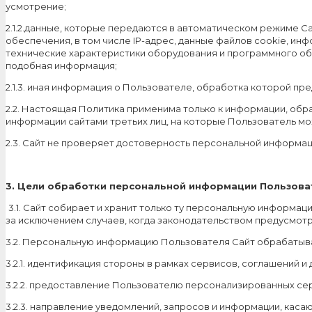
усмотрение;
2.1.2.данные, которые передаются в автоматическом режиме С
обеспечения, в том числе IP-адрес, данные файлов cookie, ин
технические характеристики оборудования и программного обе
подобная информация;
2.1.3. иная информация о Пользователе, обработка которой пр
2.2. Настоящая Политика применима только к информации, обра
информации сайтами третьих лиц, на которые Пользователь мо
2.3. Сайт не проверяет достоверность персональной информа
3. Цели обработки персональной информации Пользова
3.1. Сайт собирает и хранит только ту персональную информа
за исключением случаев, когда законодательством предусмот
3.2. Персональную информацию Пользователя Сайт обрабатыва
3.2.1. идентификация стороны в рамках сервисов, соглашений и
3.2.2. предоставление Пользователю персонализированных сер
3.2.3. направление уведомлений, запросов и информации, каса