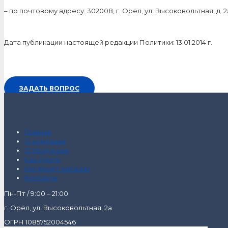
– по почтовому адресу: 302008, г. Орёл, ул. Высоковольтная, д.
Дата публикации настоящей редакции Политики: 13.01.2014 г.
ЗАДАТЬ ВОПРОС
Главная
О компании
О продукции
Как купить
Интернет-магазин
Контакты
Пн-Пт / 9:00 – 21:00
г. Орёл, ул. Высоковольтная, 2а
ОГРН 1085752004546