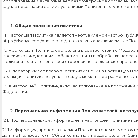
Использование Сайта означает безоговорочное согласие Поль
случае несогласия с этими условиями Пользователь должен во
Общие положения политики
1.1. Настоящая Политика является неотъемлемой частью Публич
https://alsariya.com/public-offer/, а также иных заключаемых с
1.2. Настоящая Политика составлена в соответствии с Федерал
Российской Федерации в области защиты и обработки персона
Пользователя, являющегося стороной по гражданско-правово
1.3. Оператор имеет право вносить изменения в настоящую По
редакция Политики вступает в силу с момента ее размещения 
1.4. К настоящей Политике, включая толкование ее положений
Федерации.
Персональная информация Пользователей, котору
2.1. Под персональной информацией в настоящей Политике по
2.1.1.информация, предоставляемая Пользователем самостояте
данные Пользователя. Обязательная для предоставления Сай