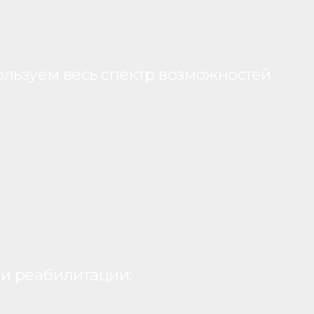
ользуем весь спектр возможностей
и реабилитации: