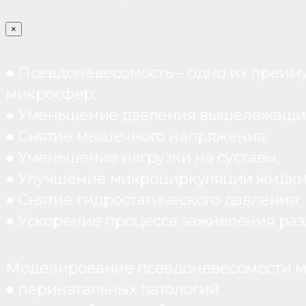
×
● Псевдоневесомость – одно из преим
микросфер;
● Уменьшение давления вышележащих
● Снятие мышечного напряжения;
● Уменьшение нагрузки на суставы;
● Улучшение микроциркуляции жидки
● Снятие гидростатического давления;
● Ускорение процесса заживления раз
Моделирование псевдоневесомости мо
● перинатальных патологий