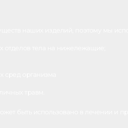
уществ наших изделий, поэтому мы исп
 отделов тела на нижележащие;
х сред организма
личных травм.
жет быть использовано в лечении и пр