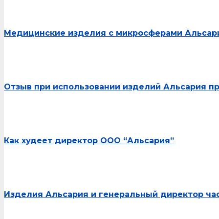
Медицинские изделия с микросферами Альсари
Отзыв при использовании изделий Альсария пр
Как худеет директор ООО “Альсария”
Изделия Альсария и генеральный директор час