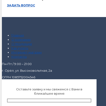
ЗАДАТЬ ВОПРОС
Главная
О компании
О продукции
Как купить
Интернет-магазин
Контакты
Пн-Пт / 9:00 – 21:00
г. Орёл, ул. Высоковольтная, 2а
ОГРН 1085752004546
Оставьте заявку и мы свяжемся с Вами в
ближайшее время