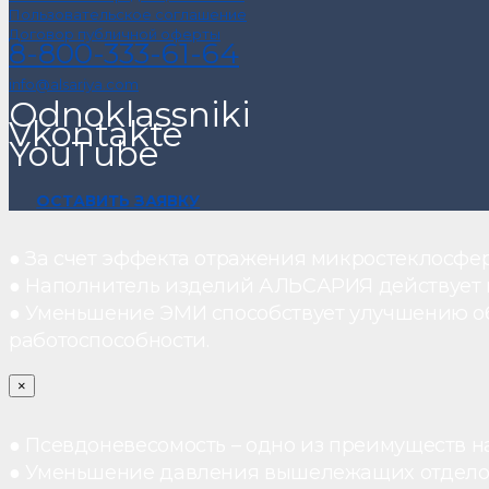
Пользовательское соглашение
Договор публичной оферты
8-800-333-61-64
info@alsariya.com
Odnoklassniki
Vkontakte
YouTube
ОСТАВИТЬ ЗАЯВКУ
● За счет эффекта отражения микростеклосфе
● Наполнитель изделий АЛЬСАРИЯ действует ка
● Уменьшение ЭМИ способствует улучшению о
работоспособности.
×
● Псевдоневесомость – одно из преимуществ н
● Уменьшение давления вышележащих отдело