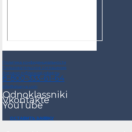
Политика конфиденциальности
Пользовательское соглашение
Договор публичной оферты
8-800-333-61-64
info@alsariya.com
Odnoklassniki
Vkontakte
YouTube
ОСТАВИТЬ ЗАЯВКУ