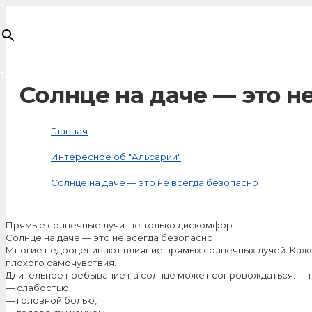
×
Товар
добавлен в корзину
Солнце на даче — это н
Главная
Интересное об "Альсарии"
Солнце на даче — это не всегда безопасно
Прямые солнечные лучи: не только дискомфорт
Солнце на даче — это не всегда безопасно
Многие недооценивают влияние прямых солнечных лучей. Кажет
плохого самочувствия.
Длительное пребывание на солнце может сопровождаться: — 
— слабостью,
— головной болью,