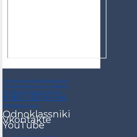
Политика конфиденциальности
Пользовательское соглашение
Договор публичной оферты
8-800-333-61-64
info@alsariya.com
Odnoklassniki
Vkontakte
YouTube