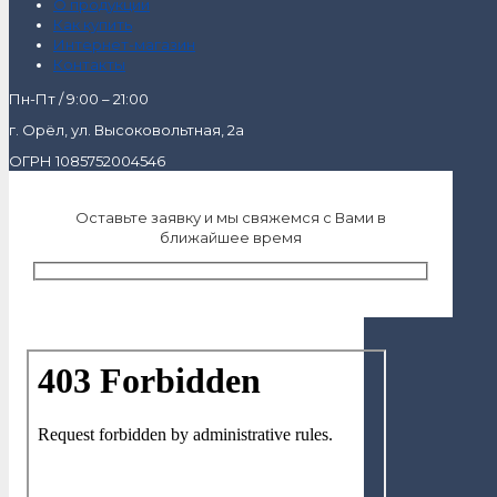
О продукции
Как купить
Интернет-магазин
Контакты
Пн-Пт / 9:00 – 21:00
г. Орёл, ул. Высоковольтная, 2а
ОГРН 1085752004546
Оставьте заявку и мы свяжемся с Вами в
ближайшее время