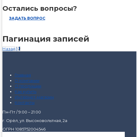
Остались вопросы?
ЗАДАТЬ ВОПРОС
Пагинация записей
Назад
1
2
Главная
О компании
О продукции
Как купить
Интернет-магазин
Контакты
Пн-Пт / 9:00 – 21:00
г. Орёл, ул. Высоковольтная, 2а
ОГРН 1085752004546