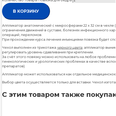
Количество товара Повязка для бедра
В КОРЗИНУ
Аппликатор анатомический с микросферами 22 х 32 см в чехле 
ограничения движений в суставе, болезнях инфекционного ха
операций, переломов.
При прохождении курса лечения инъекциями повязка будет с
Чехол выполнен из трикотажа
черного цвета
, аппликатор выни
регулировать уровень сдавливания при креплении.
За счёт этого повязку можно использовать на любое проблемно
гинекологических и урологических проблемах в качестве вспо
препаратов).
Аппликатор может использоваться как отдельное медицинское
Выбор цвета осуществляется только для вставки. Чехол изгота
С этим товаром также покупаю