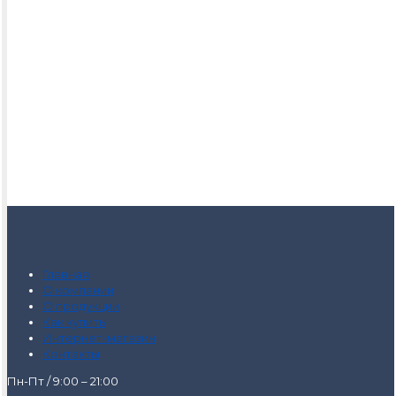
Главная
О компании
О продукции
Как купить
Интернет-магазин
Контакты
Пн-Пт / 9:00 – 21:00