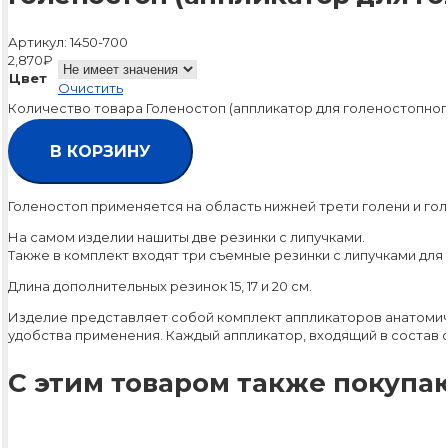
Артикул:
1450-700
2,870
₽
Цвет
Очистить
Количество товара Голеностоп (аппликатор для голеностопного
В КОРЗИНУ
Голеностоп применяется на область нижней трети голени и гол
На самом изделии нашиты две резинки с липучками.
Также в комплект входят три съемные резинки с липучками для 
Длина дополнительных резинок 15, 17 и 20 см.
Изделие представляет собой комплект аппликаторов анатомичес
удобства применения. Каждый аппликатор, входящий в состав
С этим товаром также покупаю