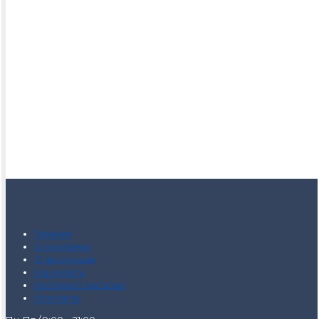
Главная
О компании
О продукции
Как купить
Интернет-магазин
Контакты