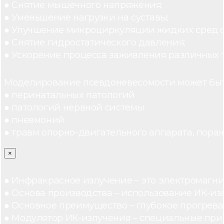
● Снятие мышечного напряжения;
● Уменьшение нагрузки на суставы;
● Улучшение микроциркуляции жидких сред 
● Снятие гидростатического давления;
● Ускорение процесса заживления различных 
Моделирование псевдоневесомости может быт
● перинатальных патологий
● патологий нервной системы
● пневмоний
● травм опорно-двигательного аппарата, пораж
×
● Инфракрасное излучение – это электромагнит
● Основа производства – использование ИК-из
● Основное преимущество – глубокое прогреван
● Модулятор ИК-излучения – специальные при