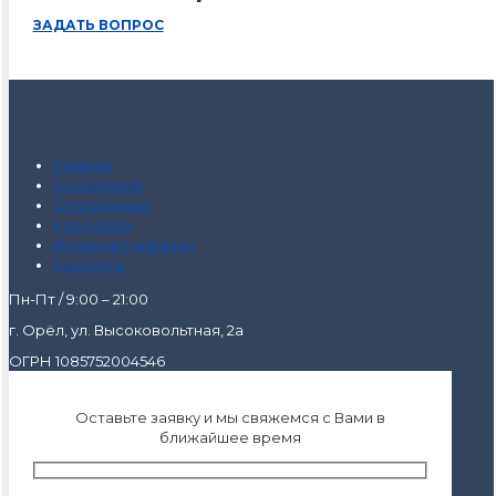
ЗАДАТЬ ВОПРОС
Главная
О компании
О продукции
Как купить
Интернет-магазин
Контакты
Пн-Пт / 9:00 – 21:00
г. Орёл, ул. Высоковольтная, 2а
ОГРН 1085752004546
Оставьте заявку и мы свяжемся с Вами в
ближайшее время