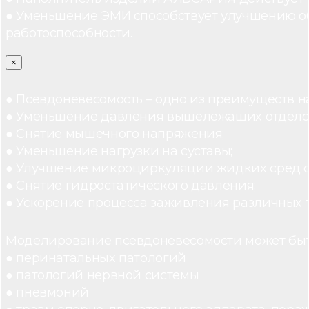
● Уменьшение ЭМИ способствует улучшению о
работоспособности.
×
● Псевдоневесомость – одно из преимуществ н
● Уменьшение давления вышележащих отдело
● Снятие мышечного напряжения;
● Уменьшение нагрузки на суставы;
● Улучшение микроциркуляции жидких сред 
● Снятие гидростатического давления;
● Ускорение процесса заживления различных 
Моделирование псевдоневесомости может быт
● перинатальных патологий
● патологий нервной системы
● пневмоний