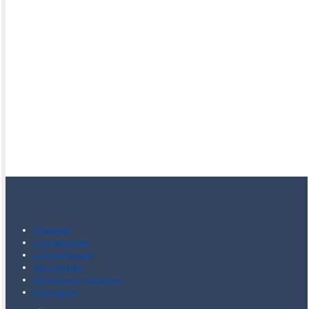
Главная
О компании
О продукции
Как купить
Интернет-магазин
Контакты