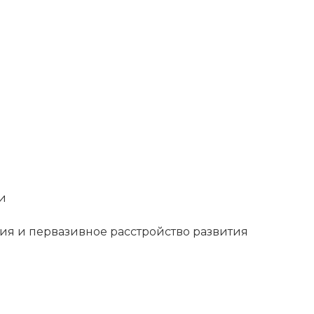
и
ия и первазивное расстройство развития