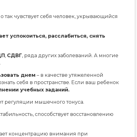
но так чувствует себя человек, укрывающийся
ет успокоиться, расслабиться, снять
ЦП
,
СДВГ
, ряда других заболеваний. А многие
.
ьзовать днем
– в качестве утяжеленной
знать себя в пространстве. Если ваш ребенок
лнении учебных заданий.
ет регуляции мышечного тонуса.
табильность, способствует восстановлению
вает концентрацию внимания при