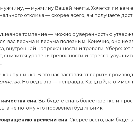
мужчину, — мужчину Вашей мечты. Хочется ли вам ег
нального отклика — скорее всего, вы получаете дос
душевное томление — можно с уверенностью утвержд
ля вас весьма и весьма полезным. Конечно, оно не 
сса, внутренней напряженности и тревоги. Убережет
, снизится уровень тревожности и стресса, улучшит
…
 как пушинка. В это нас заставляют верить произв
оинство
. Но ведь это — неправда. Каждый, кто имел 
качества сна
. Вы будете спать более крепко и пр
ь, а не потому что прозвенел будильник.
сокращению времени сна
. Скорее всего, вам будет