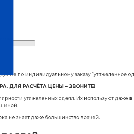
нтров
елие по индивидуальному заказу “утяжеленное од
. ДЛЯ РАСЧЁТА ЦЕНЫ – ЗВОНИТЕ!
лярности утяжеленных одеял. Их используют даже
в
ашиной.
ока не знает даже большинство врачей.