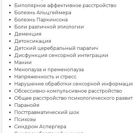
Биполярное аффективное расстройство
Болезнь Альцгеймера
Болезнь Паркинсона
Боли различной этиологии
Деменция
Детоксикация
Детский церебральный паралич
Дисфункция сенсорной интеграции
Мании
Менопауза и пременопауза
Напряженность и стресс
Нарушение обработки сенсорной информаци
Обсессивно-компульсивное расстройство
Общее расстройство психологического развит
Паранойя
Посттравматический шок
Психозы
Синдром Аспергера