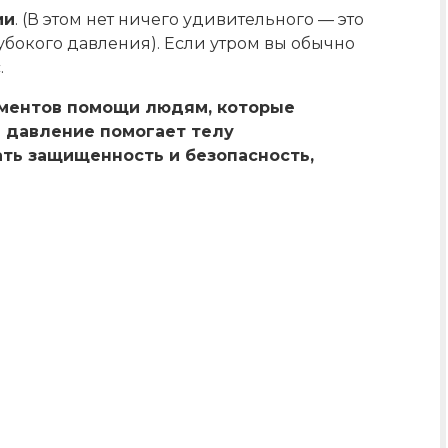
ии
. (В этом нет ничего удивительного — это
бокого давления). Если утром вы обычно
.
ументов помощи людям, которые
е давление помогает телу
ть защищенность и безопасность,