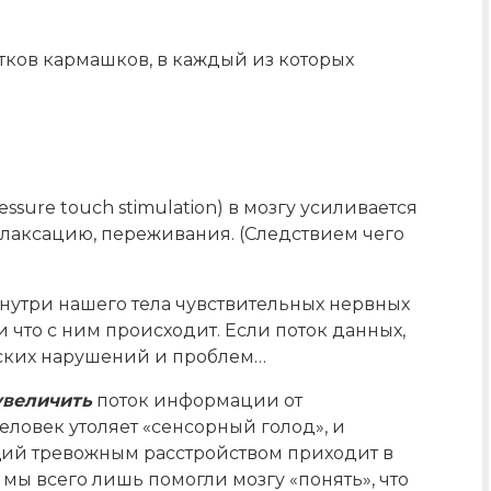
тков кармашков, в каждый из которых
essure touch stimulation) в мозгу усиливается
елаксацию, переживания. (Следствием чего
нутри нашего тела чувствительных нервных
 и что с ним происходит. Если поток данных,
еских нарушений и проблем…
увеличить
поток информации от
еловек утоляет «сенсорный голод», и
щий тревожным расстройством приходит в
 мы всего лишь помогли мозгу «понять», что