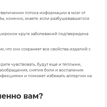
увеличении потока информации в мозг от
 Вы, конечно, знаете: если разбушевавшегося
 широком круге заболеваний подтверждена
, что оно сохраняет все свойства изделий с
удете чувствовать, будут ещё и тёплыми,
ообращения, снятия боли и воспаления.
нфекциями и поможет избежать аллергии на
менно вам?