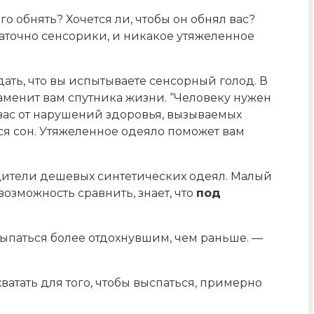
о обнять? Хочется ли, чтобы он обнял вас?
таточно сенсорики, и никакое утяжеленное
ать, что вы испытываете сенсорный голод. В
заменит вам спутника жизни. “Человеку нужен
 вас от нарушений здоровья, вызываемых
ся сон. Утяжеленное одеяло поможет вам
одители дешевых синтетических одеял. Малый
возможность сравнить, знает, что
под
осыпаться более отдохнувшим, чем раньше. —
 хватать для того, чтобы выспаться, примерно