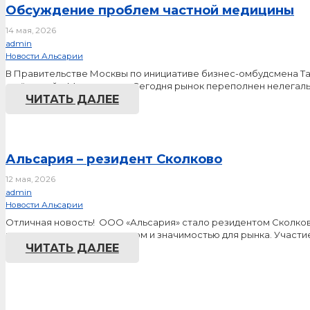
Обсуждение проблем частной медицины
14 мая, 2026
admin
Новости Альсарии
В Правительстве Москвы по инициативе бизнес-омбудсмена Т
ещё зимой в Мосгордуме. Сегодня рынок переполнен нелегал
ЧИТАТЬ ДАЛЕЕ
Альсария – резидент Сколково
12 мая, 2026
admin
Новости Альсарии
Отличная новость! ООО «Альсария» стало резидентом Сколково
инновационным потенциалом и значимостью для рынка. Участи
ЧИТАТЬ ДАЛЕЕ