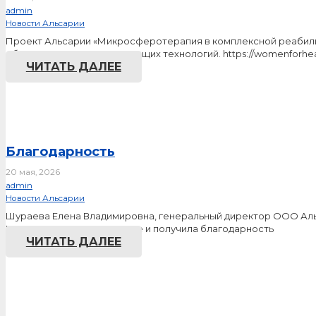
admin
Новости Альсарии
Проект Альсарии «Микросферотерапия в комплексной реабили
области здоровьесьерегающих технологий. https://womenforhea
ЧИТАТЬ ДАЛЕЕ
Благодарность
20 мая, 2026
admin
Новости Альсарии
Шураева Елена Владимировна, генеральный директор ООО Альс
Московском правительстве и получила благодарность
ЧИТАТЬ ДАЛЕЕ