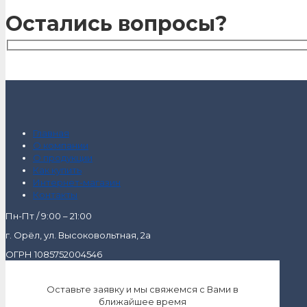
Остались вопросы?
Главная
О компании
О продукции
Как купить
Интернет-магазин
Контакты
Пн-Пт / 9:00 – 21:00
г. Орёл, ул. Высоковольтная, 2а
ОГРН 1085752004546
Оставьте заявку и мы свяжемся с Вами в
ближайшее время