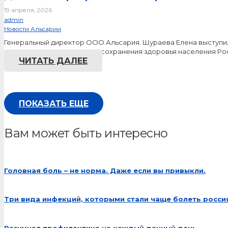
19 апреля, 2026
admin
Новости Альсарии
Генеральный директор ООО Альсария. Шураева Елена выступил
«Современные технологии сохранения здоровья населения Р
ЧИТАТЬ ДАЛЕЕ
ПОКАЗАТЬ ЕЩЕ
Вам может быть интересно
Головная боль – не норма. Даже если вы привыкли.
Три вида инфекций, которыми стали чаще болеть росси
Разумная профилактика на каждый дачный день