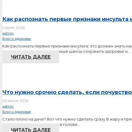
Как распознать первые признаки инсульта 
1 июля, 2026
admin
Блог о здоровье
Как распознать первые признаки инсульта: это должен знать 
медицинскую помощь, тем выше шансы сохранить здоровье и…
ЧИТАТЬ ДАЛЕЕ
Что нужно срочно сделать, если почувство
20 июня, 2026
admin
Блог о здоровье
Стало плохо на даче? Вот что нужно сделать сразу В жару и пр
сильную усталость, тяжесть в голове…
ЧИТАТЬ ДАЛЕЕ