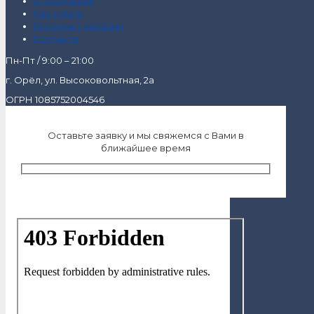
О продукции
Как купить
Интернет-магазин
Контакты
Пн-Пт / 9:00 – 21:00
г. Орёл, ул. Высоковольтная, 2а
ОГРН 1085752004546
Оставьте заявку и мы свяжемся с Вами в
ближайшее время