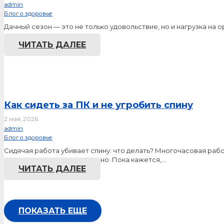
admin
Блог о здоровье
Дачный сезон — это не только удовольствие, но и нагрузка на 
именно в…
ЧИТАТЬ ДАЛЕЕ
Как сидеть за ПК и не угробить спину
2 мая, 2026
admin
Блог о здоровье
Сидячая работа убивает спину: что делать? Многочасовая раб
понимает это слишком поздно. Пока кажется,…
ЧИТАТЬ ДАЛЕЕ
ПОКАЗАТЬ ЕЩЕ