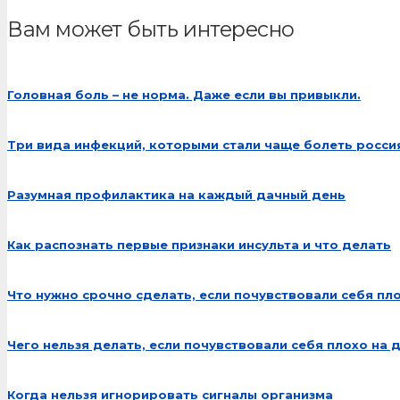
Вам может быть интересно
Головная боль – не норма. Даже если вы привыкли.
Три вида инфекций, которыми стали чаще болеть росси
Разумная профилактика на каждый дачный день
Как распознать первые признаки инсульта и что делать
Что нужно срочно сделать, если почувствовали себя пл
Чего нельзя делать, если почувствовали себя плохо на 
Когда нельзя игнорировать сигналы организма