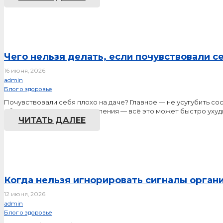
Чего нельзя делать, если почувствовали с
16 июня, 2026
admin
Блог о здоровье
Почувствовали себя плохо на даче? Главное — не усугубить с
обезвоживание, скачки давления — всё это может быстро уху
ЧИТАТЬ ДАЛЕЕ
Когда нельзя игнорировать сигналы орган
12 июня, 2026
admin
Блог о здоровье