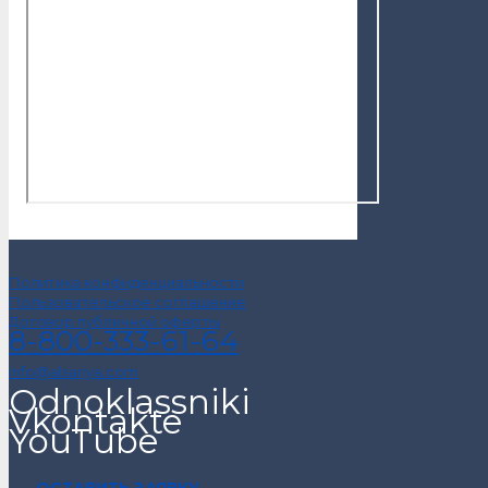
Политика конфиденциальности
Пользовательское соглашение
Договор публичной оферты
8-800-333-61-64
info@alsariya.com
Odnoklassniki
Vkontakte
YouTube