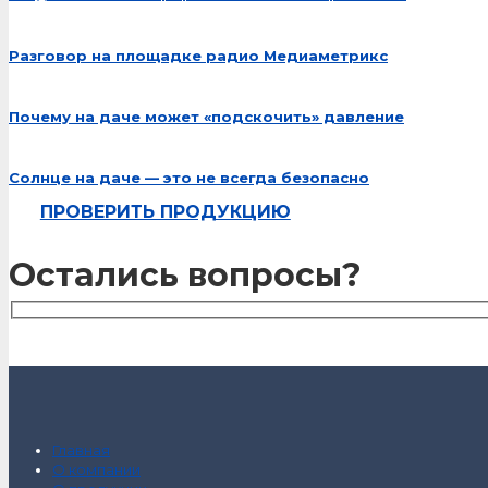
Разговор на площадке радио Медиаметрикс
Почему на даче может «подскочить» давление
Солнце на даче — это не всегда безопасно
ПРОВЕРИТЬ ПРОДУКЦИЮ
Остались вопросы?
Главная
О компании