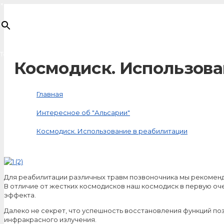
×
Товар
добавлен в корзину
Космодиск. Использова
Главная
Интересное об "Альсарии"
Космодиск. Использование в реабилитации
Для реабилитации различных травм позвоночника мы рекоменд
В отличие от жестких космодисков наш космодиск в первую оч
эффекта.
Далеко не секрет, что успешность восстановления функций по
инфракрасного излучения.