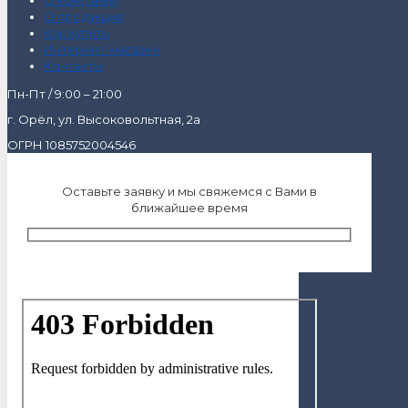
О продукции
Как купить
Интернет-магазин
Контакты
Пн-Пт / 9:00 – 21:00
г. Орёл, ул. Высоковольтная, 2а
ОГРН 1085752004546
Оставьте заявку и мы свяжемся с Вами в
ближайшее время