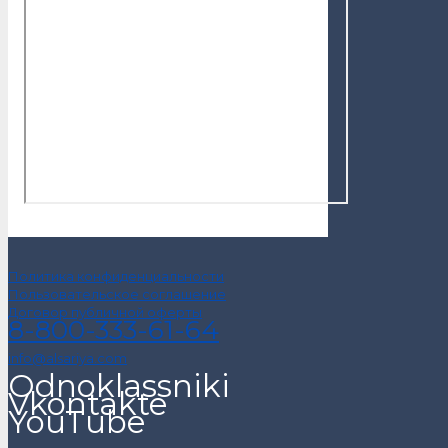
Политика конфиденциальности
Пользовательское соглашение
Договор публичной оферты
8-800-333-61-64
info@alsariya.com
Odnoklassniki
Vkontakte
YouTube