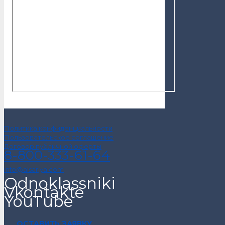
Политика конфиденциальности
Пользовательское соглашение
Договор публичной оферты
8-800-333-61-64
info@alsariya.com
Odnoklassniki
Vkontakte
YouTube
ОСТАВИТЬ ЗАЯВКУ