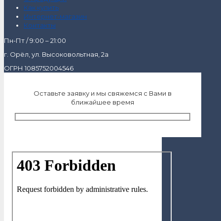
Как купить
Интернет-магазин
Контакты
Пн-Пт / 9:00 – 21:00
г. Орёл, ул. Высоковольтная, 2а
ОГРН 1085752004546
Оставьте заявку и мы свяжемся с Вами в
ближайшее время