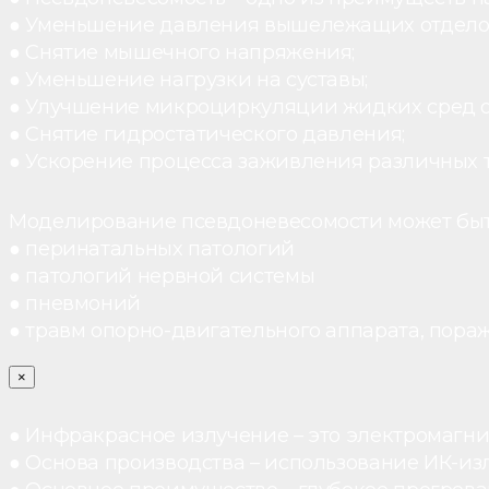
● Уменьшение давления вышележащих отдело
● Снятие мышечного напряжения;
● Уменьшение нагрузки на суставы;
● Улучшение микроциркуляции жидких сред 
● Снятие гидростатического давления;
● Ускорение процесса заживления различных 
Моделирование псевдоневесомости может быт
● перинатальных патологий
● патологий нервной системы
● пневмоний
● травм опорно-двигательного аппарата, пораж
×
● Инфракрасное излучение – это электромагнит
● Основа производства – использование ИК-из