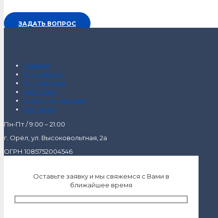
ЗАДАТЬ ВОПРОС
Главная
О компании
О продукции
Как купить
Интернет-магазин
Контакты
Пн-Пт / 9:00 – 21:00
г. Орёл, ул. Высоковольтная, 2а
ОГРН 1085752004546
Оставьте заявку и мы свяжемся с Вами в
ближайшее время