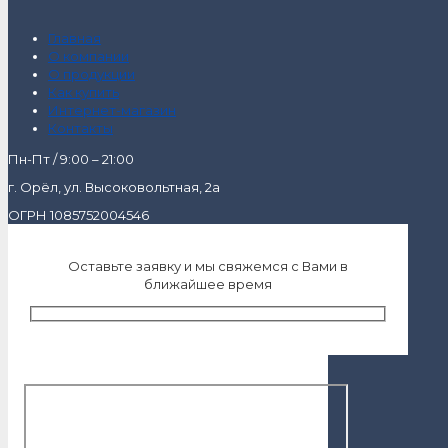
Главная
О компании
О продукции
Как купить
Интернет-магазин
Контакты
Пн-Пт / 9:00 – 21:00
г. Орёл, ул. Высоковольтная, 2а
ОГРН 1085752004546
Оставьте заявку и мы свяжемся с Вами в
ближайшее время