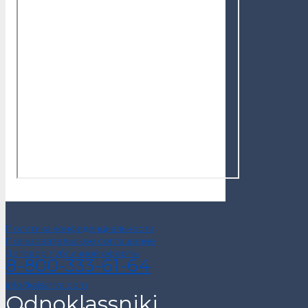
Политика конфиденциальности
Пользовательское соглашение
Договор публичной оферты
8-800-333-61-64
info@alsariya.com
Odnoklassniki