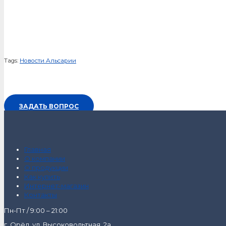
Tags:
Новости Альсарии
ЗАДАТЬ ВОПРОС
Главная
О компании
О продукции
Как купить
Интернет-магазин
Контакты
Пн-Пт / 9:00 – 21:00
г. Орёл, ул. Высоковольтная, 2а