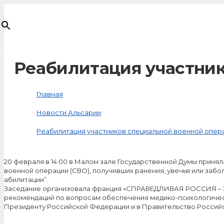
×
Товар
добавлен в корзину
Реабилитация участник
Главная
Новости Альсарии
Реабилитация участников специальной военной опер
20 февраля в 14:00 в Малом зале Государственной Думы приня
военной операции (СВО), получивших ранения, увечья или заб
абилитации”.
Заседание организовала фракция «СПРАВЕДЛИВАЯ РОССИЯ – З
рекомендаций по вопросам обеспечения медико-психологичес
Президенту Российской Федерации и в Правительство Россий