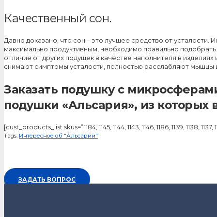
Качественный сон.
Давно доказано, что сон – это лучшее средство от усталости.
максимально продуктивным, необходимо правильно подобрать п
отличие от других подушек в качестве наполнителя в изделия
снимают симптомы усталости, полностью расслабляют мышцы ш
Заказать подушку с микросферам
подушки «Альсария», из которых
[cust_products_list skus=”1184, 1145, 1144, 1143, 1146, 1186, 1139, 1138,
Tags:
Интересное об "Альсарии"
ЗАДАТЬ ВОПРОС