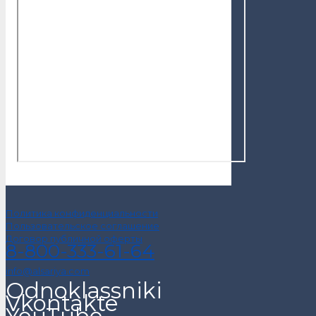
Политика конфиденциальности
Пользовательское соглашение
Договор публичной оферты
8-800-333-61-64
info@alsariya.com
Odnoklassniki
Vkontakte