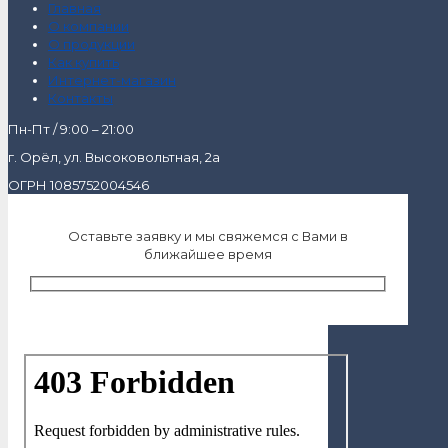
Главная
О компании
О продукции
Как купить
Интернет-магазин
Контакты
Пн-Пт / 9:00 – 21:00
г. Орёл, ул. Высоковольтная, 2а
ОГРН 1085752004546
Оставьте заявку и мы свяжемся с Вами в
ближайшее время