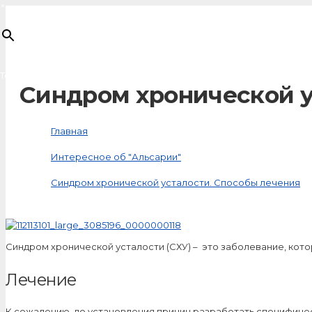
×
Товар
добавлен в корзину
Синдром хронической у
Главная
Интересное об "Альсарии"
Синдром хронической усталости. Способы лечения
Синдром хронической усталости (СХУ) – это заболевание, кото
Лечение
К сожалению, до установления причин разработать специфиче