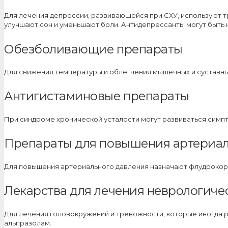
Для лечения депрессии, развивающейся при СХУ, используют 
улучшают сон и уменьшают боли. Антидепрессанты могут быть 
Обезболивающие препараты
Для снижения температуры и облегчения мышечных и суставны
Антигистаминовые препараты
При синдроме хронической усталости могут развиваться симпт
Препараты для повышения артериал
Для повышения артериального давления назначают флудрокорт
Лекарства для лечения неврологиче
Для лечения головокружений и тревожности, которые иногда ра
альпразолам.