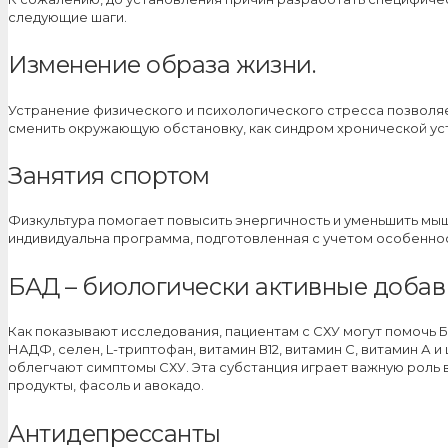
следующие шаги.
Изменение образа жизни.
Устранение физического и психологического стресса позволяе
сменить окружающую обстановку, как синдром хронической ус
Занятия спортом
Физкультура помогает повысить энергичность и уменьшить мыш
индивидуальна программа, подготовленная с учетом особенно
БАД – биологически активные добав
Как показывают исследования, пациентам с СХУ могут помочь Б
НАДФ, селен, L-триптофан, витамин В12, витамин С, витамин А
облегчают симптомы СХУ. Эта субстанция играет важную роль
продукты, фасоль и авокадо.
Антидепрессанты