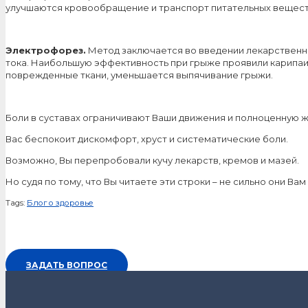
улучшаются кровообращение и транспорт питательных веществ
Электрофорез.
Метод заключается во введении лекарственн
тока. Наибольшую эффективность при грыже проявили карипаин
поврежденные ткани, уменьшается выпячивание грыжи.
Боли в суставах ограничивают Ваши движения и полноценную ж
Вас беспокоит дискомфорт, хруст и систематические боли.
Возможно, Вы перепробовали кучу лекарств, кремов и мазей.
Но судя по тому, что Вы читаете эти строки – не сильно они Вам
Tags:
Блог о здоровье
ЗАДАТЬ ВОПРОС