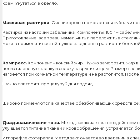
крем. Укутаться в одеяло.
Масляная растирка.
Очень хорошо помогает снять боль и вос
Растирка из настойки сабельника. Компоненты: 100 г – сабельника
Приготовление: все травы измельчить и переложить в стеклянную
можно применять настой: нужно ежедневно растирать больной
Компресс.
Компонент – конский жир. Нужно заморозить жир в 
полиэтиленовую пленку и сверху накрыть ситцем. Размер пленк
нагреется при комнатной температуре и не растопится. После э
Нужно повторять процедуру 2 дня подряд.
Широко применяются в качестве обезболивающих средств физ
Диадинамические токи.
Метод заключается в воздействии п
улучшается питание тканей и кровообращения, устраняется б
Иглорефлексотерапия. Метод заключается во введении в спец