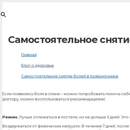
×
Товар
добавлен в корзину
Самостоятельное сняти
Главная
Блог о здоровье
Самостоятельное снятие болей в позвоночнике
Если появились боли в спине – можно попробовать помочь себ
доктору, можно воспользоваться рекомендациями:
Режим.
Лучше отлежаться в постели, но не дольше 3 дней. Это
Воздержаться от физических нагрузок. В течение 7 дней, после