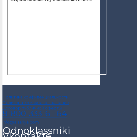
Политика конфиденциальности
Пользовательское соглашение
Договор публичной оферты
8-800-333-61-64
info@alsariya.com
Odnoklassniki
Vkontakte