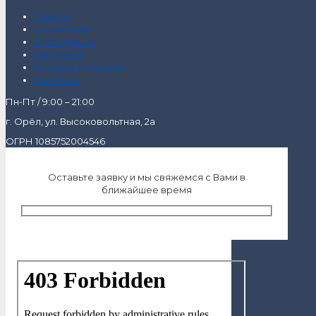
Главная
О компании
О продукции
Как купить
Интернет-магазин
Контакты
Пн-Пт / 9:00 – 21:00
г. Орёл, ул. Высоковольтная, 2а
ОГРН 1085752004546
Оставьте заявку и мы свяжемся с Вами в
ближайшее время