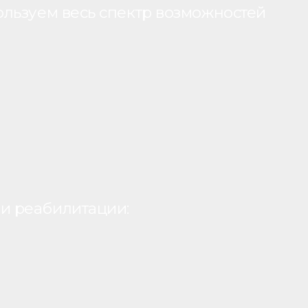
ользуем весь спектр возможностей
и реабилитации: