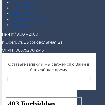
О компании
О продукции
Как купить
Интернет-магазин
Контакты
Пн-Пт / 9:00 – 21:00
г. Орёл, ул. Высоковольтная, 2а
ОГРН 1085752004546
Оставьте заявку и мы свяжемся с Вами в
ближайшее время