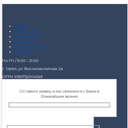
Главная
О компании
О продукции
Как купить
Интернет-магазин
Контакты
Пн-Пт / 9:00 – 21:00
г. Орёл, ул. Высоковольтная, 2а
ОГРН 1085752004546
Оставьте заявку и мы свяжемся с Вами в
ближайшее время