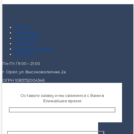
Главная
О компании
О продукции
Как купить
Интернет-магазин
Контакты
Пн-Пт / 9:00 – 21:00
г. Орёл, ул. Высоковольтная, 2а
ОГРН 1085752004546
Оставьте заявку и мы свяжемся с Вами в
ближайшее время