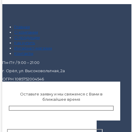
Главная
О компании
О продукции
Как купить
Интернет-магазин
Контакты
Пн-Пт / 9:00 – 21:00
г. Орёл, ул. Высоковольтная, 2а
ОГРН 1085752004546
Оставьте заявку и мы свяжемся с Вами в
ближайшее время