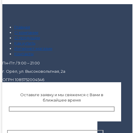
Главная
О компании
О продукции
Как купить
Интернет-магазин
Контакты
Пн-Пт / 9:00 – 21:00
г. Орёл, ул. Высоковольтная, 2а
ОГРН 1085752004546
Оставьте заявку и мы свяжемся с Вами в
ближайшее время