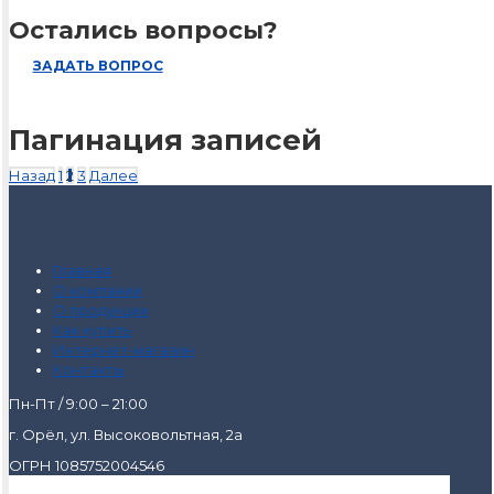
Остались вопросы?
ЗАДАТЬ ВОПРОС
Пагинация записей
Назад
1
2
3
Далее
Главная
О компании
О продукции
Как купить
Интернет-магазин
Контакты
Пн-Пт / 9:00 – 21:00
г. Орёл, ул. Высоковольтная, 2а
ОГРН 1085752004546