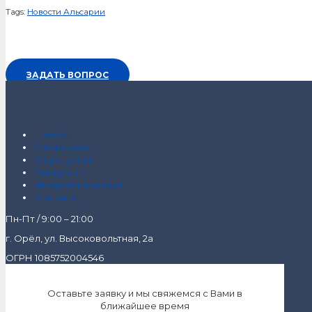
Tags:
Новости Альсарии
ЗАДАТЬ ВОПРОС
Главная
О компании
О продукции
Как купить
Интернет-магазин
Контакты
Пн-Пт / 9:00 – 21:00
г. Орёл, ул. Высоковольтная, 2а
ОГРН 1085752004546
Оставьте заявку и мы свяжемся с Вами в
ближайшее время