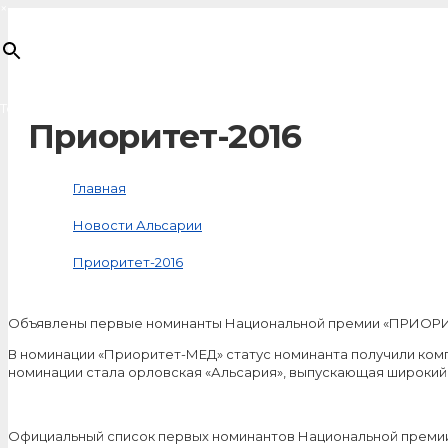
×
Товар
добавлен в корзину
Приоритет-2016
Главная
Новости Альсарии
Приоритет-2016
Объявлены первые номинанты Национальной премии «ПРИОРИ
В номинации «Приоритет-МЕД» статус номинанта получили комп
номинации стала орловская «Альсария», выпускающая широкий
Официальный список первых номинантов Национальной преми