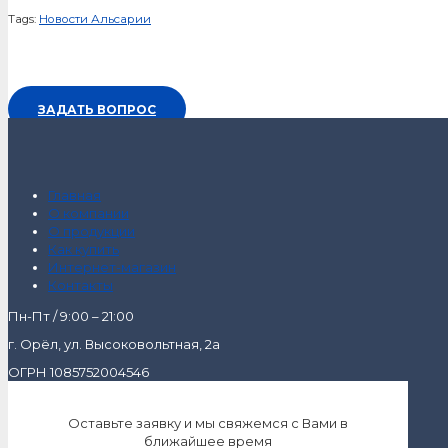
Tags:
Новости Альсарии
ЗАДАТЬ ВОПРОС
Главная
О компании
О продукции
Как купить
Интернет-магазин
Контакты
Пн-Пт / 9:00 – 21:00
г. Орёл, ул. Высоковольтная, 2а
ОГРН 1085752004546
Оставьте заявку и мы свяжемся с Вами в
ближайшее время