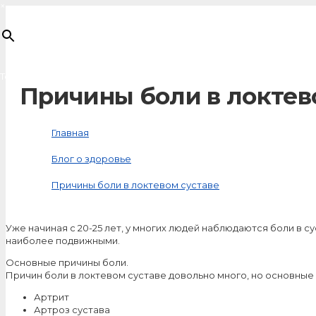
×
Товар
добавлен в корзину
Причины боли в локтев
Главная
Блог о здоровье
Причины боли в локтевом суставе
Уже начиная с 20-25 лет, у многих людей наблюдаются боли в 
наиболее подвижными.
Основные причины боли.
Причин боли в локтевом суставе довольно много, но основные и
Артрит
Артроз сустава