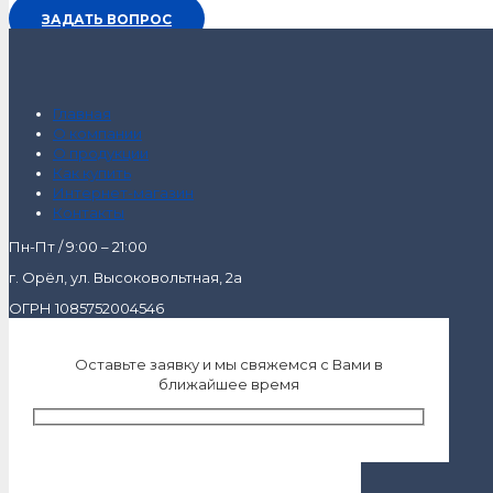
ЗАДАТЬ ВОПРОС
Главная
О компании
О продукции
Как купить
Интернет-магазин
Контакты
Пн-Пт / 9:00 – 21:00
г. Орёл, ул. Высоковольтная, 2а
ОГРН 1085752004546
Оставьте заявку и мы свяжемся с Вами в
ближайшее время