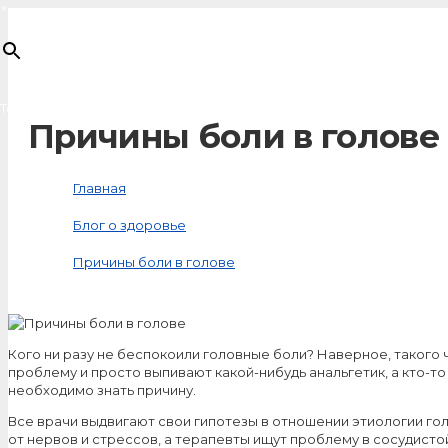
×
Товар
добавлен в корзину
Причины боли в голове
Главная
Блог о здоровье
Причины боли в голове
Кого ни разу не беспокоили головные боли? Наверное, такого
проблему и просто выпивают какой-нибудь анальгетик, а кто-то
необходимо знать причину.
Все врачи выдвигают свои гипотезы в отношении этиологии гол
от нервов и стрессов, а терапевты ищут проблему в сосудисто