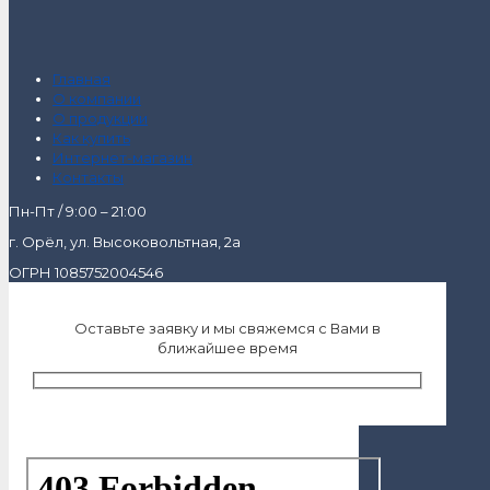
Главная
О компании
О продукции
Как купить
Интернет-магазин
Контакты
Пн-Пт / 9:00 – 21:00
г. Орёл, ул. Высоковольтная, 2а
ОГРН 1085752004546
Оставьте заявку и мы свяжемся с Вами в
ближайшее время