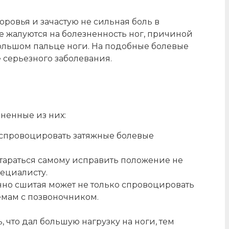
ровья и зачастую не сильная боль в
е жалуются на болезненность ног, причиной
большом пальце ноги. На подобные болевые
 серьезного заболевания.
ненные из них:
т спровоцировать затяжные болевые
 Стараться самому исправить положение не
пециалисту.
венно сшитая может не только спровоцировать
емам с позвоночником.
 что дал большую нагрузку на ноги, тем