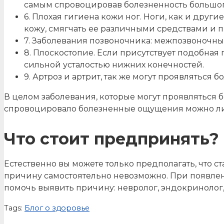
самым спровоцировав болезненность большог
6. Плохая гигиена кожи ног. Ноги, как и друг
кожу, смягчать ее различными средствами и 
7. Заболевания позвоночника: межпозвоночные
8. Плоскостопие. Если присутствует подобная
сильной усталостью нижних конечностей.
9. Артроз и артрит, так же могут проявляться 
В целом заболевания, которые могут проявляться 
спровоцировало болезненные ощущения можно ли
Что стоит предпринять?
Естественно вы можете только предполагать, что 
причину самостоятельно невозможно. При появлен
помочь выявить причину: невролог, эндокринолог, 
Tags:
Блог о здоровье