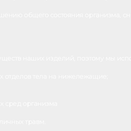
шению общего состояния организма, с
уществ наших изделий, поэтому мы исп
 отделов тела на нижележащие;
х сред организма
личных травм.