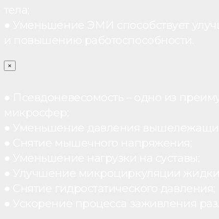
тела;
● Уменьшение ЭМИ способствует улуч
и повышению работоспособности.
×
● Псевдоневесомость – одно из преим
микросфер;
● Уменьшение давления вышележащих
● Снятие мышечного напряжения;
● Уменьшение нагрузки на суставы;
● Улучшение микроциркуляции жидки
● Снятие гидростатического давления;
● Ускорение процесса заживления раз