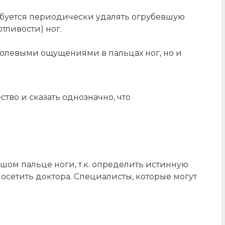
 требуется периодически удалять огрубевшую
тливости) ног.
 болевыми ощущениями в пальцах ног, но и
тво и сказать однозначно, что
шом пальце ноги, т.к. определить истинную
сетить доктора. Специалисты, которые могут