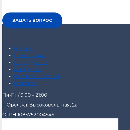
ЗАДАТЬ ВОПРОС
Главная
О компании
О продукции
Как купить
Интернет-магазин
Контакты
Пн-Пт / 9:00 – 21:00
г. Орёл, ул. Высоковольтная, 2а
ОГРН 1085752004546