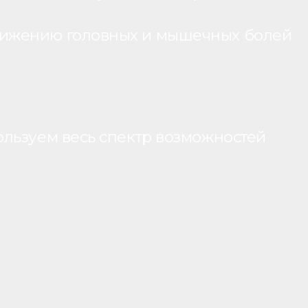
нижению головных и мышечных болей
ользуем весь спектр возможностей