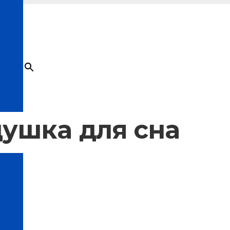
×
Товар
добавлен в корзину
ушка для сна