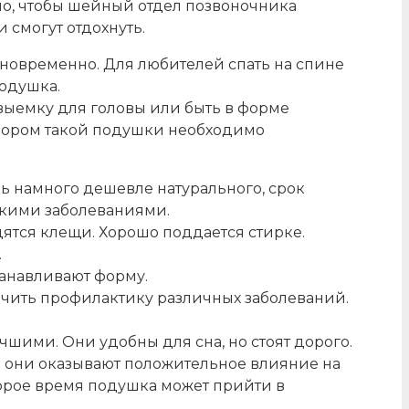
ьно, чтобы шейный отдел позвоночника
 смогут отдохнуть.
дновременно. Для любителей спать на спине
подушка.
выемку для головы или быть в форме
выбором такой подушки необходимо
 намного дешевле натурального, срок
скими заболеваниями.
ятся клещи. Хорошо поддается стирке.
.
танавливают форму.
чить профилактику различных заболеваний.
чшими. Они удобны для сна, но стоят дорого.
о они оказывают положительное влияние на
торое время подушка может прийти в