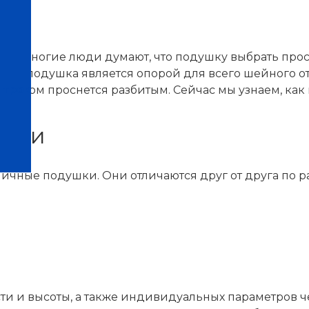
. Многие люди думают, что подушку выбрать просто
 спит, подушка является опорой для всего шейного о
нтров
 и утром проснется разбитым. Сейчас мы узнаем, ка
ушки
ичные подушки. Они отличаются друг от друга по 
и и высоты, а также индивидуальных параметров чел