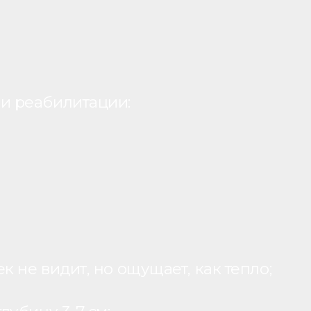
и реабилитации:
 не видит, но ощущает, как тепло;