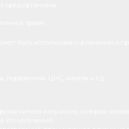
х сред организма
личных травм.
жет быть использовано в лечении и пр
, поражениях ЦНС, ожогах и т.д.
ромагнитное излучение, которое человек
ие ИК-излучения;