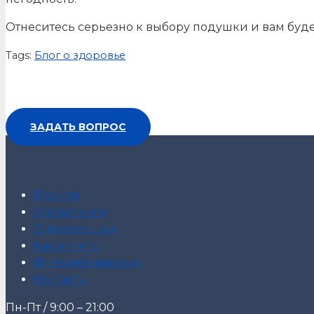
Отнеситесь серьезно к выбору подушки и вам буде
Tags:
Блог о здоровье
ЗАДАТЬ ВОПРОС
Главная
О компании
О продукции
Как купить
Интернет-магазин
Контакты
Пн-Пт / 9:00 – 21:00