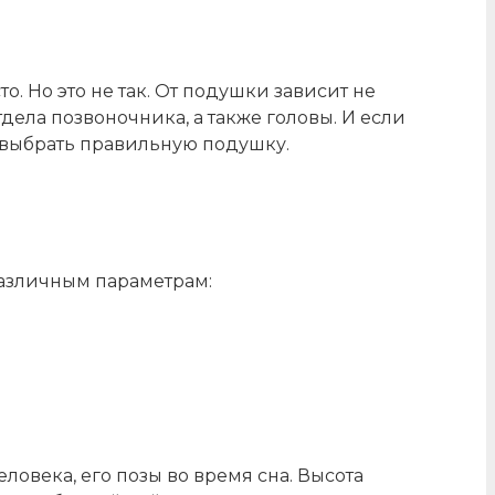
. Но это не так. От подушки зависит не
тдела позвоночника, а также головы. И если
к выбрать правильную подушку.
различным параметрам:
овека, его позы во время сна. Высота