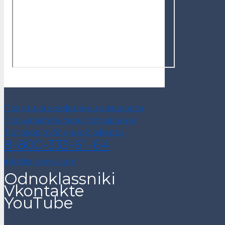
Политика конфиденциальности
Пользовательское соглашение
Договор публичной оферты
8-800-333-61-64
info@alsariya.com
Odnoklassniki
Vkontakte
YouTube