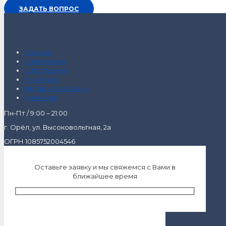
ЗАДАТЬ ВОПРОС
Главная
О компании
О продукции
Как купить
Интернет-магазин
Контакты
Пн-Пт / 9:00 – 21:00
г. Орёл, ул. Высоковольтная, 2а
ОГРН 1085752004546
Оставьте заявку и мы свяжемся с Вами в
ближайшее время