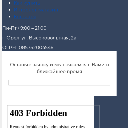
Как купить
Интернет-магазин
Контакты
Пн-Пт / 9:00 – 21:00
г. Орёл, ул. Высоковольтная, 2а
ОГРН 1085752004546
Оставьте заявку и мы свяжемся с Вами в
ближайшее время