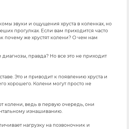
комы звуки и ощущения хруста в коленках, но
пеших прогулках. Если вам приходится часто
ак почему же хрустят колени? О чем нам
 диагнозы, правда? Но все это не приходит
аве. Это и приводит к появлению хруста и
о хорошего. Колени могут просто не
т колени, ведь в первую очередь, они
ментальному изнашиванию.
еличивает нагрузку на позвоночник и