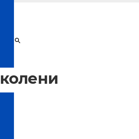
×
Товар
добавлен в корзину
 колени