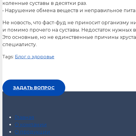
коленные суставы в десятки раз.
• Нарушение обмена веществ и неправильное пит
Не новость, что фаст-фуд не приносит организму н
и помимо прочего на суставы. Недостаток нужных 
Это основные, но не единственные причины хруста 
специалисту.
Tags:
Блог о здоровье
ЗАДАТЬ ВОПРОС
Главная
О компании
О продукции