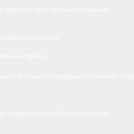
 отделов тела на нижележащие;
х сред организма
личных травм.
жет быть использовано в лечении и пр
, поражениях ЦНС, ожогах и т.д.