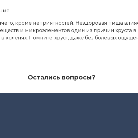
ание
ичего, кроме неприятностей. Нездоровая пища влия
веществ и микроэлементов один из причин хруста в 
в коленях. Помните, хруст, даже без болевых ощуще
Остались вопросы?