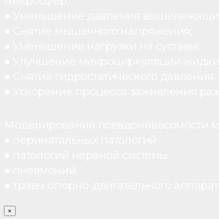
микросфер;
● Уменьшение давления вышележащих
● Снятие мышечного напряжения;
● Уменьшение нагрузки на суставы;
● Улучшение микроциркуляции жидки
● Снятие гидростатического давления;
● Ускорение процесса заживления раз
Моделирование псевдоневесомости мо
● перинатальных патологий
● патологий нервной системы
● пневмоний
● травм опорно-двигательного аппарата
×