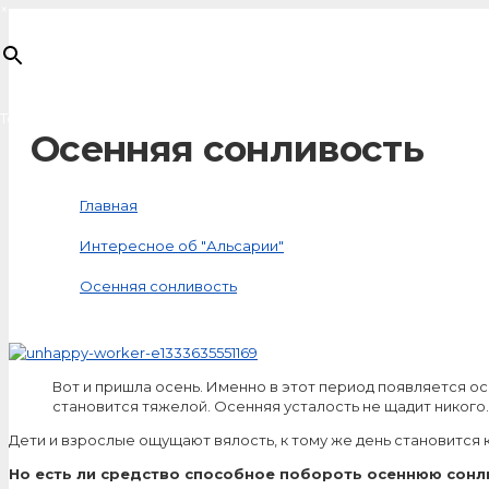
×
Товар
добавлен в корзину
Осенняя сонливость
Главная
Интересное об "Альсарии"
Осенняя сонливость
Вот и пришла осень. Именно в этот период появляется о
становится тяжелой. Осенняя усталость не щадит никого.
Дети и взрослые ощущают вялость, к тому же день становится
Но есть ли средство способное побороть осеннюю сонл