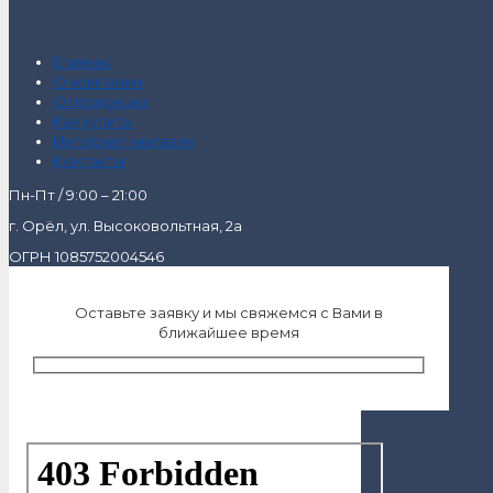
Главная
О компании
О продукции
Как купить
Интернет-магазин
Контакты
Пн-Пт / 9:00 – 21:00
г. Орёл, ул. Высоковольтная, 2а
ОГРН 1085752004546
Оставьте заявку и мы свяжемся с Вами в
ближайшее время