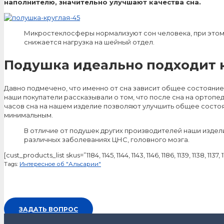
наполнителю, значительно улучшают качества сна.
Микростеклосферы нормализуют сон человека, при этом
снижается нагрузка на шейный отдел.
Подушка идеально подходит к
Давно подмечено, что именно от сна зависит общее состояние
наши покупатели рассказывали о том, что после сна на ортоп
часов сна на нашем изделие позволяют улучшить общее состоя
минимальным.
В отличие от подушек других производителей наши издели
различных заболеваниях ЦНС, головного мозга.
[cust_products_list skus=”1184, 1145, 1144, 1143, 1146, 1186, 1139, 1138,
Tags:
Интересное об "Альсарии"
ЗАДАТЬ ВОПРОС