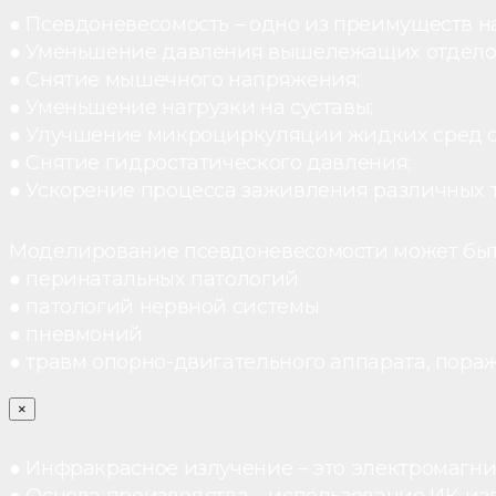
● Псевдоневесомость – одно из преимуществ н
● Уменьшение давления вышележащих отдело
● Снятие мышечного напряжения;
● Уменьшение нагрузки на суставы;
● Улучшение микроциркуляции жидких сред 
● Снятие гидростатического давления;
● Ускорение процесса заживления различных 
Моделирование псевдоневесомости может быт
● перинатальных патологий
● патологий нервной системы
● пневмоний
● травм опорно-двигательного аппарата, пораж
×
● Инфракрасное излучение – это электромагнит
● Основа производства – использование ИК-из