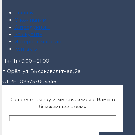
Главная
О компании
О продукции
Как купить
Интернет-магазин
Контакты
Пн-Пт / 9:00 – 21:00
г. Орёл, ул. Высоковольтная, 2а
ОГРН 1085752004546
Оставьте заявку и мы свяжемся с Вами в
ближайшее время