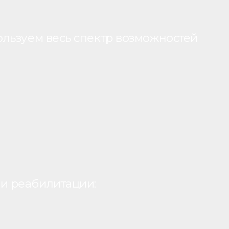
ользуем весь спектр возможностей
и реабилитации: