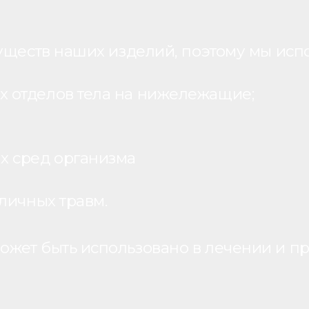
уществ наших изделий, поэтому мы исп
 отделов тела на нижележащие;
х сред организма
личных травм.
жет быть использовано в лечении и пр