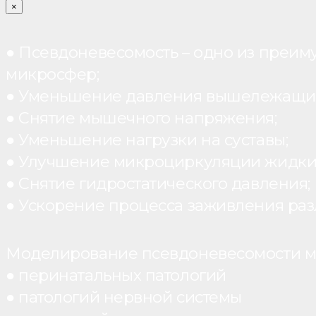
×
● Псевдоневесомость – одно из преим
микросфер;
● Уменьшение давления вышележащих
● Снятие мышечного напряжения;
● Уменьшение нагрузки на суставы;
● Улучшение микроциркуляции жидки
● Снятие гидростатического давления;
● Ускорение процесса заживления раз
Моделирование псевдоневесомости мо
● перинатальных патологий
● патологий нервной системы