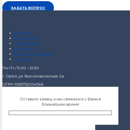
ЗАДАТЬ ВОПРОС
Главная
О компании
О продукции
Как купить
Интернет-магазин
Контакты
Пн-Пт / 9:00 – 21:00
г. Орёл, ул. Высоковольтная, 2а
ОГРН 1085752004546
Оставьте заявку и мы свяжемся с Вами в
ближайшее время