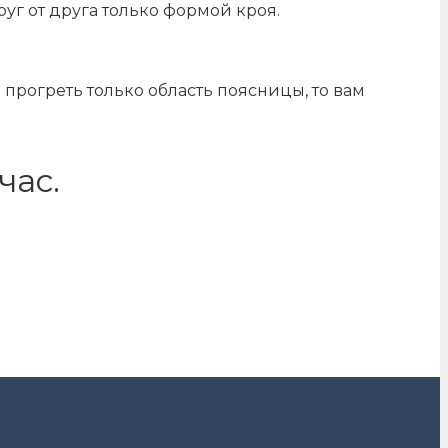
г от друга только формой кроя.
 прогреть только область поясницы, то вам
час.