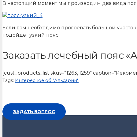
В настоящий момент мы производим два вида поясо
Если вам необходимо прогревать большой участок т
подойдет узкий пояс.
Заказать лечебный пояс «
[cust_products_list skus=”1263, 1259″ caption=”Реко
Tags:
Интересное об "Альсарии"
ЗАДАТЬ ВОПРОС