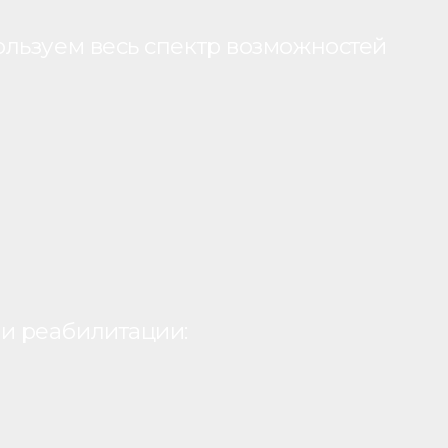
ользуем весь спектр возможностей
и реабилитации: