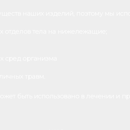
уществ наших изделий, поэтому мы исп
 отделов тела на нижележащие;
х сред организма
личных травм.
жет быть использовано в лечении и пр