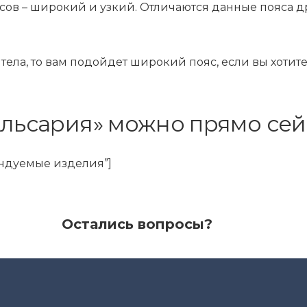
в – широкий и узкий. Отличаются данные пояса дру
ела, то вам подойдет широкий пояс, если вы хотите
Альсария» можно прямо сей
мендуемые изделия”]
Остались вопросы?