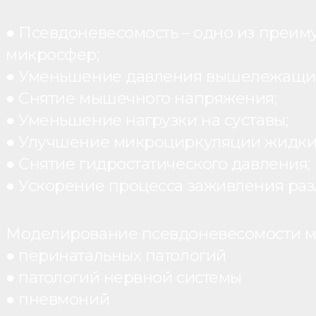
● Псевдоневесомость – одно из преим
микросфер;
● Уменьшение давления вышележащих
● Снятие мышечного напряжения;
● Уменьшение нагрузки на суставы;
● Улучшение микроциркуляции жидки
● Снятие гидростатического давления;
● Ускорение процесса заживления раз
Моделирование псевдоневесомости мо
● перинатальных патологий
● патологий нервной системы
● пневмоний