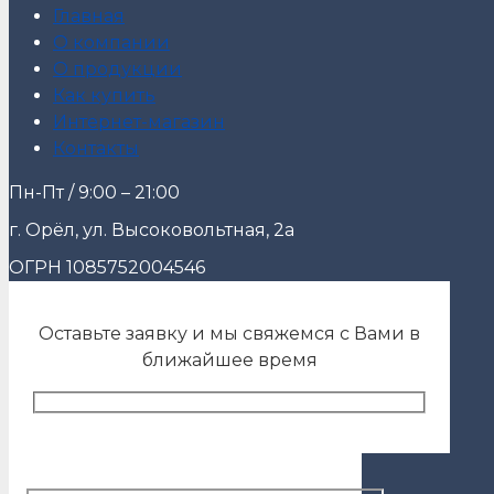
Главная
О компании
О продукции
Как купить
Интернет-магазин
Контакты
Пн-Пт / 9:00 – 21:00
г. Орёл, ул. Высоковольтная, 2а
ОГРН 1085752004546
Оставьте заявку и мы свяжемся с Вами в
ближайшее время