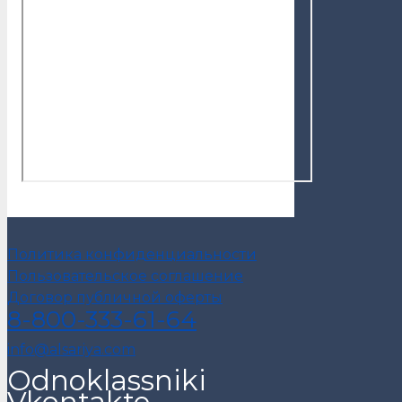
Политика конфиденциальности
Пользовательское соглашение
Договор публичной оферты
8-800-333-61-64
info@alsariya.com
Odnoklassniki
Vkontakte