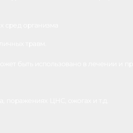
х сред организма
личных травм.
жет быть использовано в лечении и пр
, поражениях ЦНС, ожогах и т.д.