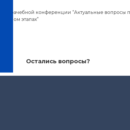
ной врачебной конференции “Актуальные вопросы 
торном этапах”
нтров
Остались вопросы?