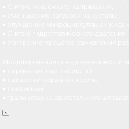
● Снятие мышечного напряжения;
● Уменьшение нагрузки на суставы;
● Улучшение микроциркуляции жидки
● Снятие гидростатического давления;
● Ускорение процесса заживления раз
Моделирование псевдоневесомости мо
● перинатальных патологий
● патологий нервной системы
● пневмоний
● травм опорно-двигательного аппарата
×