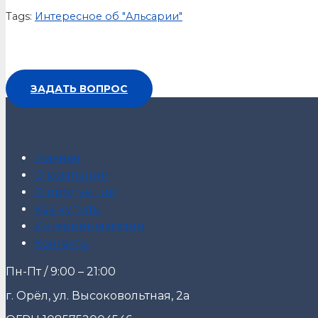
Tags:
Интересное об "Альсарии"
ЗАДАТЬ ВОПРОС
Главная
О компании
О продукции
Как купить
Интернет-магазин
Контакты
Пн-Пт / 9:00 – 21:00
г. Орёл, ул. Высоковольтная, 2а