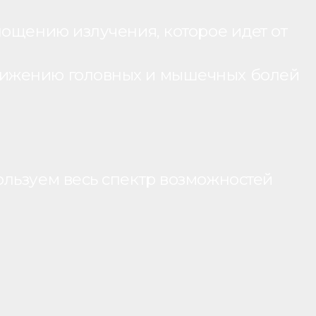
лощению излучения, которое идет от
нижению головных и мышечных болей
ользуем весь спектр возможностей