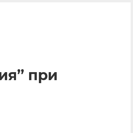
ия” при