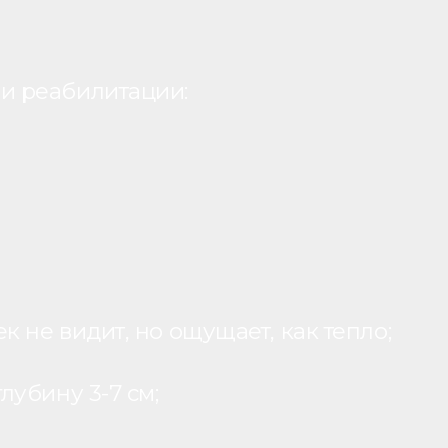
и реабилитации:
 не видит, но ощущает, как тепло;
лубину 3-7 см;