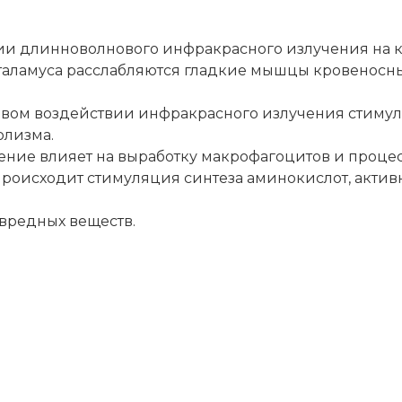
ии длинноволнового инфракрасного излучения на 
аламуса расслабляются гладкие мышцы кровеносных 
вом воздействии инфракрасного излучения стимули
олизма.
ние влияет на выработку макрофагоцитов и процес
происходит стимуляция синтеза аминокислот, актив
вредных веществ.