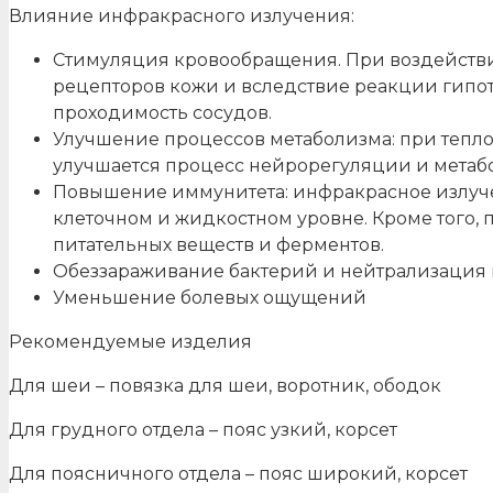
Влияние инфракрасного излучения:
Стимуляция кровообращения. При воздейств
рецепторов кожи и вследствие реакции гипот
проходимость сосудов.
Улучшение процессов метаболизма: при тепло
улучшается процесс нейрорегуляции и метаб
Повышение иммунитета: инфракрасное излуче
клеточном и жидкостном уровне. Кроме того, 
питательных веществ и ферментов.
Обеззараживание бактерий и нейтрализация 
Уменьшение болевых ощущений
Рекомендуемые изделия
Для шеи – повязка для шеи, воротник, ободок
Для грудного отдела – пояс узкий, корсет
Для поясничного отдела – пояс широкий, корсет