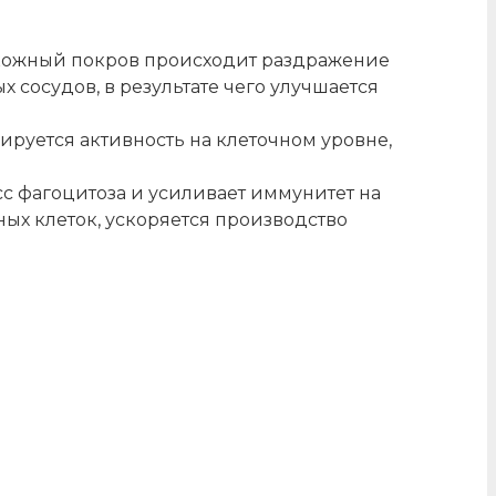
кожный покров происходит раздражение
сосудов, в результате чего улучшается
руется активность на клеточном уровне,
с фагоцитоза и усиливает иммунитет на
ных клеток, ускоряется производство