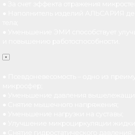
● За счет эффекта отражения микрос
● Наполнитель изделий АЛЬСАРИЯ дейст
тела;
● Уменьшение ЭМИ способствует улуч
и повышению работоспособности.
×
● Псевдоневесомость – одно из преим
микросфер;
● Уменьшение давления вышележащих
● Снятие мышечного напряжения;
● Уменьшение нагрузки на суставы;
● Улучшение микроциркуляции жидки
● Снятие гидростатического давления;