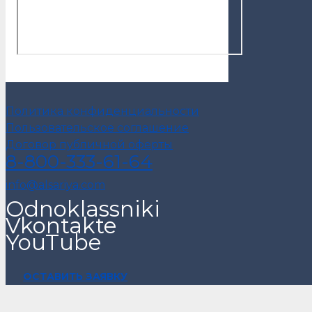
Политика конфиденциальности
Пользовательское соглашение
Договор публичной оферты
8-800-333-61-64
info@alsariya.com
Odnoklassniki
Vkontakte
YouTube
ОСТАВИТЬ ЗАЯВКУ