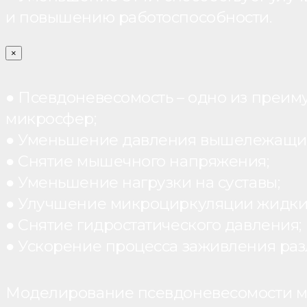
и повышению работоспособности.
×
● Псевдоневесомость – одно из преим
микросфер;
● Уменьшение давления вышележащих
● Снятие мышечного напряжения;
● Уменьшение нагрузки на суставы;
● Улучшение микроциркуляции жидки
● Снятие гидростатического давления;
● Ускорение процесса заживления раз
Моделирование псевдоневесомости мо