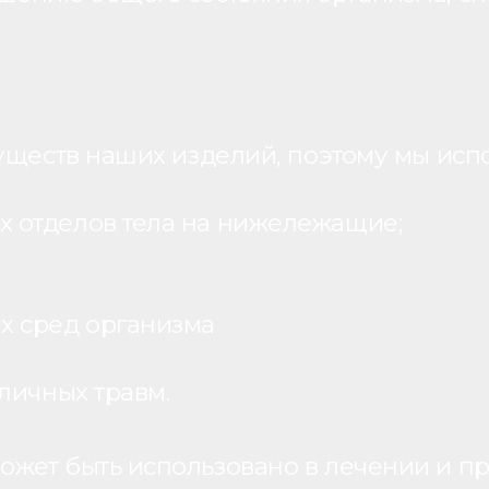
уществ наших изделий, поэтому мы исп
 отделов тела на нижележащие;
х сред организма
личных травм.
жет быть использовано в лечении и пр