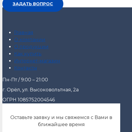
ЗАДАТЬ ВОПРОС
Главная
О компании
О продукции
Как купить
Интернет-магазин
Контакты
Пн-Пт / 9:00 – 21:00
г. Орёл, ул. Высоковольтная, 2а
ОГРН 1085752004546
Оставьте заявку и мы свяжемся с Вами в
ближайшее время