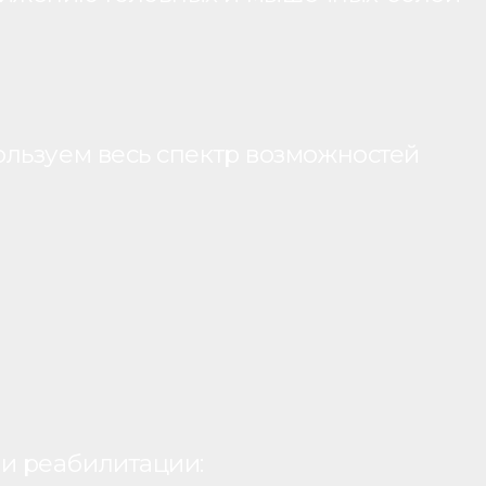
ользуем весь спектр возможностей
и реабилитации: