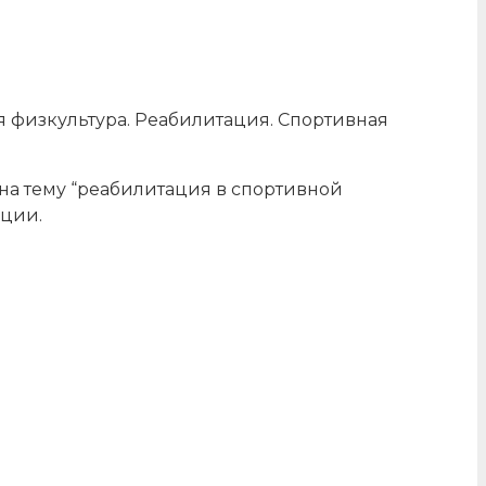
я физкультура. Реабилитация. Спортивная
 на тему “реабилитация в спортивной
ации.