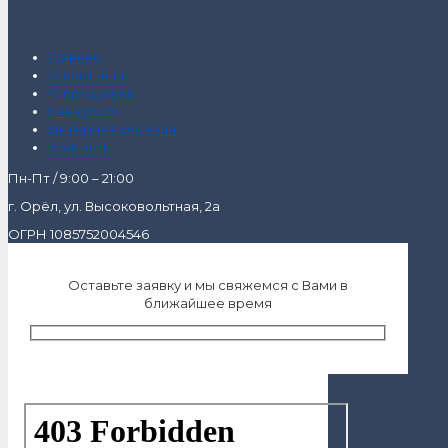
Главная
О компании
О продукции
Как купить
Интернет-магазин
Контакты
Пн-Пт / 9:00 – 21:00
г. Орёл, ул. Высоковольтная, 2а
ОГРН 1085752004546
Оставьте заявку и мы свяжемся с Вами в
ближайшее время