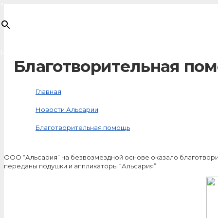
×
Товар
добавлен в корзину
Благотворительная по
Главная
Новости Альсарии
Благотворительная помощь
ООО “Альсария” на безвозмездной основе оказало благотвори
переданы подушки и аппликаторы “Альсария”