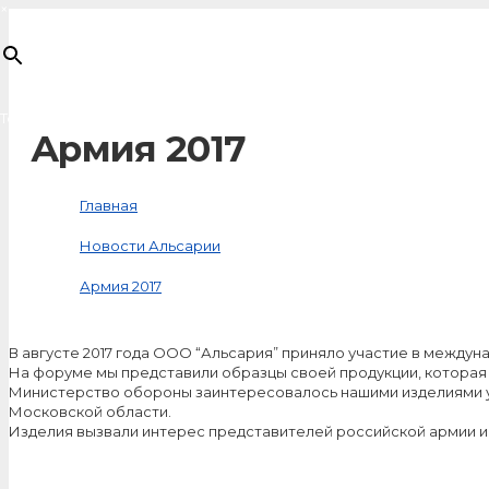
×
Товар
добавлен в корзину
Армия 2017
Главная
Новости Альсарии
Армия 2017
В августе 2017 года ООО “Альсария” приняло участие в между
На форуме мы представили образцы своей продукции, которая
Министерство обороны заинтересовалось нашими изделиями уж
Московской области.
Изделия вызвали интерес представителей российской армии и в