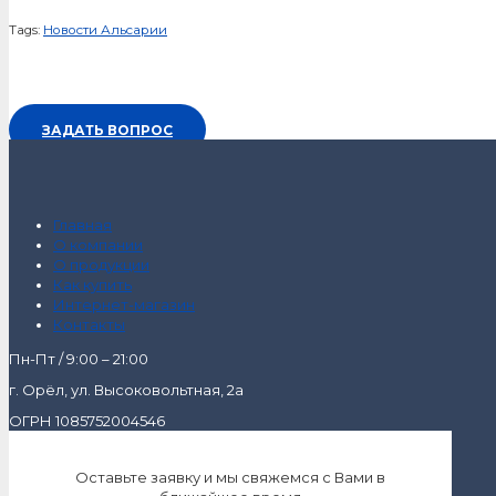
Tags:
Новости Альсарии
ЗАДАТЬ ВОПРОС
Главная
О компании
О продукции
Как купить
Интернет-магазин
Контакты
Пн-Пт / 9:00 – 21:00
г. Орёл, ул. Высоковольтная, 2а
ОГРН 1085752004546
Оставьте заявку и мы свяжемся с Вами в