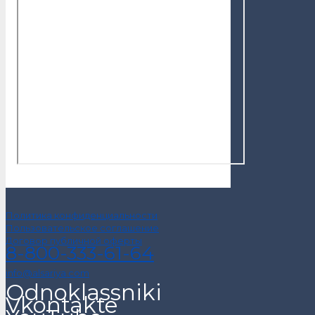
Политика конфиденциальности
Пользовательское соглашение
Договор публичной оферты
8-800-333-61-64
info@alsariya.com
Odnoklassniki
Vkontakte