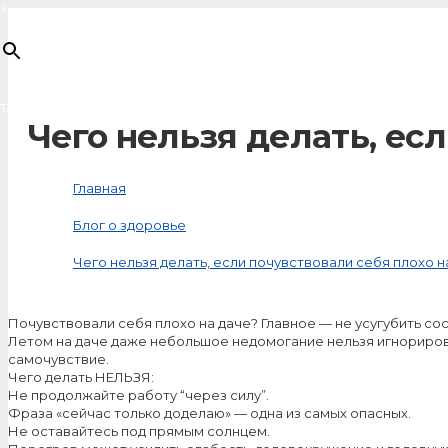
×
Товар
добавлен в корзину
Чего нельзя делать, ес
Главная
Блог о здоровье
Чего нельзя делать, если почувствовали себя плохо н
Почувствовали себя плохо на даче? Главное — не усугубить со
Летом на даче даже небольшое недомогание нельзя игнорирова
самочувствие.
Чего делать НЕЛЬЗЯ:
Не продолжайте работу “через силу”.
Фраза «сейчас только доделаю» — одна из самых опасных.
Не оставайтесь под прямым солнцем.