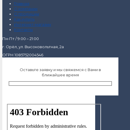
Главная
О компании
О продукции
Как купить
Интернет-магазин
Контакты
Пн-Пт / 9:00 – 21:00
г. Орёл, ул. Высоковольтная, 2а
ОГРН 1085752004546
Оставьте заявку и мы свяжемся с Вами в
ближайшее время