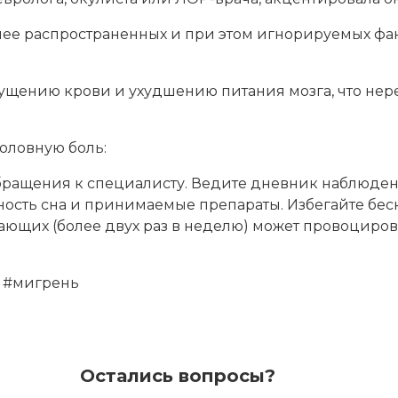
олее распространенных и при этом игнорируемых фа
гущению крови и ухудшению питания мозга, что не
оловную боль:
бращения к специалисту. Ведите дневник наблюден
сть сна и принимаемые препараты. Избегайте беск
вающих (более двух раз в неделю) может провоциров
 #мигрень
Остались вопросы?