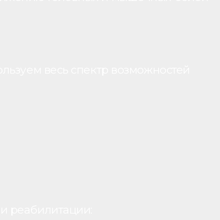
ользуем весь спектр возможностей
и реабилитации: