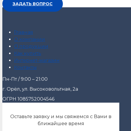
ЗАДАТЬ ВОПРОС
Главная
О компании
О продукции
Как купить
Интернет-магазин
Контакты
Пн-Пт / 9:00 – 21:00
г. Орёл, ул. Высоковольтная, 2а
ОГРН 1085752004546
Оставьте заявку и мы свяжемся с Вами в
ближайшее время