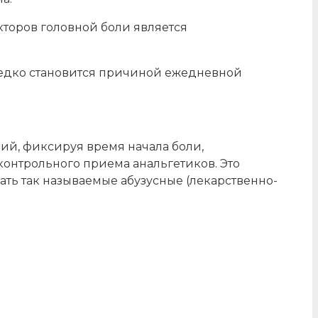
кторов головной боли является
редко становится причиной ежедневной
ий, фиксируя время начала боли,
онтрольного приема анальгетиков. Это
ать так называемые абузусные (лекарственно-