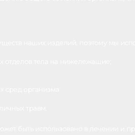
уществ наших изделий, поэтому мы исп
 отделов тела на нижележащие;
х сред организма
личных травм.
жет быть использовано в лечении и пр