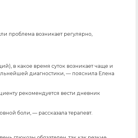
сли проблема возникает регулярно,
ий), в какое время суток возникает чаще и
дальнейшей диагностики, — пояснила Елена
ациенту рекомендуется вести дневник
вной боли, — рассказала терапевт.
ень глюкозы обязателен, так как резкие