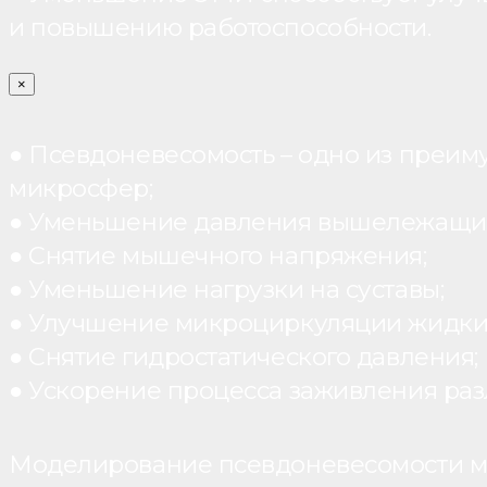
и повышению работоспособности.
×
● Псевдоневесомость – одно из преим
микросфер;
● Уменьшение давления вышележащих
● Снятие мышечного напряжения;
● Уменьшение нагрузки на суставы;
● Улучшение микроциркуляции жидки
● Снятие гидростатического давления;
● Ускорение процесса заживления раз
Моделирование псевдоневесомости мо