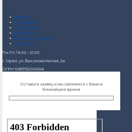
Главная
О компании
О продукции
Как купить
Интернет-магазин
Контакты
Пн-Пт / 9:00 – 21:00
г. Орёл, ул. Высоковольтная, 2а
ОГРН 1085752004546
Оставьте заявку и мы свяжемся с Вами в
ближайшее время