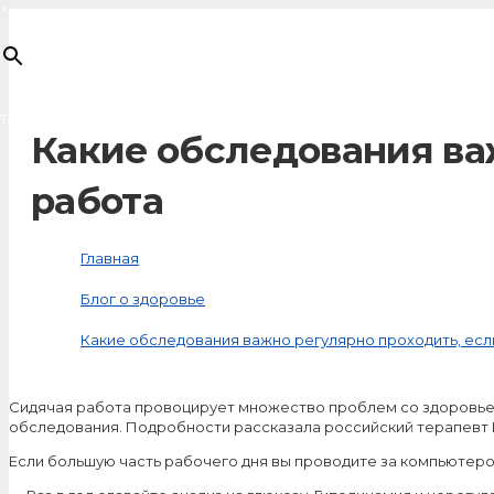
×
Товар
добавлен в корзину
Какие обследования важ
работа
Главная
Блог о здоровье
Какие обследования важно регулярно проходить, если
Сидячая работа провоцирует множество проблем со здоровье
обследования. Подробности рассказала российский терапевт 
Если большую часть рабочего дня вы проводите за компьютером