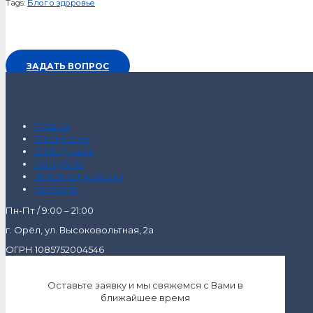
Tags:
Блог о здоровье
ЗАДАТЬ ВОПРОС
Главная
О компании
О продукции
Как купить
Интернет-магазин
Контакты
Пн-Пт / 9:00 – 21:00
г. Орёл, ул. Высоковольтная, 2а
ОГРН 1085752004546
Оставьте заявку и мы свяжемся с Вами в
ближайшее время